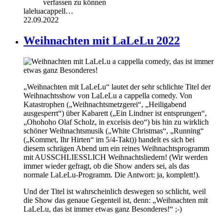
verfassen zu können
laleluacappell…
22.09.2022
Weihnachten mit LaLeLu 2022
„Weihnachten mit LaLeLu“ lautet der sehr schlichte Titel der
Weihnachtsshow von LaLeLu a cappella comedy. Von
Katastrophen („Weihnachtsmetzgerei“, „Heiligabend
ausgesperrt“) über Kabarett („Ein Lindner ist entsprungen“,
„Ohohoho Olaf Scholz, in excelsis deo“) bis hin zu wirklich
schöner Weihnachtsmusik („White Christmas“, „Running“
(„Kommet, Ihr Hirten“ im 5/4-Takt)) handelt es sich bei
diesem schrägen Abend um ein reines Weihnachtsprogramm
mit AUSSCHLIESSLICH Weihnachtsliedern! (Wir werden
immer wieder gefragt, ob die Show anders sei, als das
normale LaLeLu-Programm. Die Antwort: ja, komplett!).
Und der Titel ist wahrscheinlich deswegen so schlicht, weil
die Show das genaue Gegenteil ist, denn: „Weihnachten mit
LaLeLu, das ist immer etwas ganz Besonderes!“ ;-)