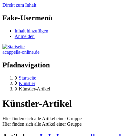
Direkt zum Inhalt
Fake-Usermenü
Inhalt hinzufügen
Anmelden
acappella-online.de
Pfadnavigation
Startseite
Künstler
Künstler-Artikel
Künstler-Artikel
Hier finden sich alle Artikel einer Gruppe
Hier finden sich alle Artikel einer Gruppe