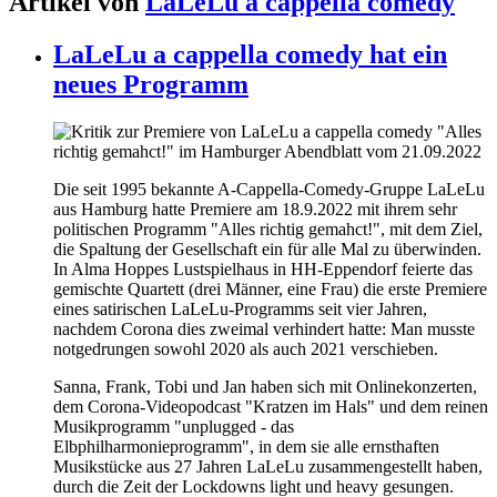
Artikel von
LaLeLu a cappella comedy
LaLeLu a cappella comedy hat ein
neues Programm
Die seit 1995 bekannte A-Cappella-Comedy-Gruppe LaLeLu
aus Hamburg hatte Premiere am 18.9.2022 mit ihrem sehr
politischen Programm "Alles richtig gemahct!", mit dem Ziel,
die Spaltung der Gesellschaft ein für alle Mal zu überwinden.
In Alma Hoppes Lustspielhaus in HH-Eppendorf feierte das
gemischte Quartett (drei Männer, eine Frau) die erste Premiere
eines satirischen LaLeLu-Programms seit vier Jahren,
nachdem Corona dies zweimal verhindert hatte: Man musste
notgedrungen sowohl 2020 als auch 2021 verschieben.
Sanna, Frank, Tobi und Jan haben sich mit Onlinekonzerten,
dem Corona-Videopodcast "Kratzen im Hals" und dem reinen
Musikprogramm "unplugged - das
Elbphilharmonieprogramm", in dem sie alle ernsthaften
Musikstücke aus 27 Jahren LaLeLu zusammengestellt haben,
durch die Zeit der Lockdowns light und heavy gesungen.