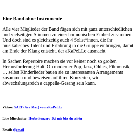
Eine Band ohne Instrumente
Alle vier Mitglieder der Band fügen sich mit ganz unterschiedlichen
und vielseitigen Stimmen zu einer harmonischen Einheit zusammen.
Und doch sind es gleichzeitig auch 4 Solist*innen, die ihr
musikalisches Talent und Erfahrung in die Gruppe einbringen, damit
am Ende der Klang entsteht, der aKaPeLLe ausmacht.
In Sachen Repertoire machen sie vor keiner noch so großen
Herausforderung Halt. Ob moderner Pop, Jazz, Oldies, Filmmusik,
… selbst Kinderlieder bauen sie zu interessanten Arrangements
zusammen und beweisen auf ihren Konzerten, wie
abwechslungsreich a cappella-Gesang sein kann.
Videos:
SALT (Ava Max) von aKaPeLLe
Live-Mitschnitte:
Herbstkonzert
Bei mir bist du schön
Email:
@email