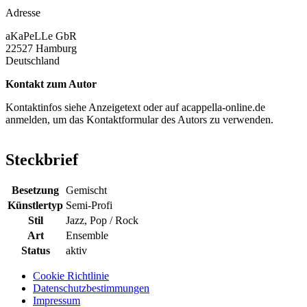
Adresse
aKaPeLLe GbR
22527
Hamburg
Deutschland
Kontakt zum Autor
Kontaktinfos siehe Anzeigetext oder auf acappella-online.de
anmelden, um das Kontaktformular des Autors zu verwenden.
Steckbrief
Besetzung
Gemischt
Künstlertyp
Semi-Profi
Stil
Jazz, Pop / Rock
Art
Ensemble
Status
aktiv
Cookie Richtlinie
Datenschutzbestimmungen
Footer
Impressum