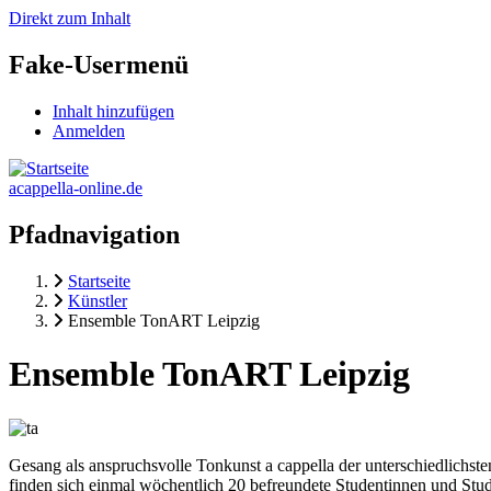
Direkt zum Inhalt
Fake-Usermenü
Inhalt hinzufügen
Anmelden
acappella-online.de
Pfadnavigation
Startseite
Künstler
Ensemble TonART Leipzig
Ensemble TonART Leipzig
Gesang als anspruchsvolle Tonkunst a cappella der unterschiedlichs
finden sich einmal wöchentlich 20 befreundete Studentinnen und St