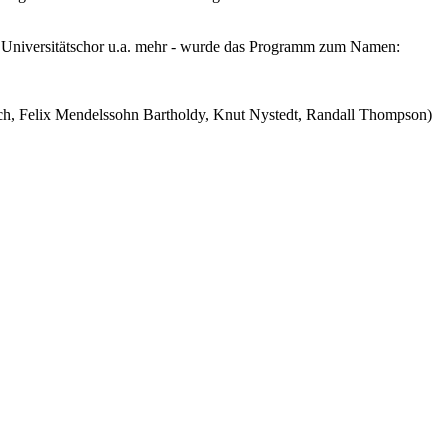
r Universitätschor u.a. mehr - wurde das Programm zum Namen:
ach, Felix Mendelssohn Bartholdy, Knut Nystedt, Randall Thompson)