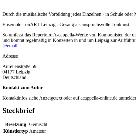
Durch die musikalische Vorbildung jedes Einzelnen - in Schule ode
Ensemble TonART Leipzig - Gesang als anspruchsvolle Tonkunst.
So umfasst das Repertoire A-cappella-Werke von Komponisten der un
und kommt regelmäßig in Konzerten in und um Leipzig zur Aufführu
@email
Adresse
Aurelienstraße 59
04177
Leipzig
Deutschland
Kontakt zum Autor
Kontaktinfos siehe Anzeigetext oder auf acappella-online.de anmeld
Steckbrief
Besetzung
Gemischt
Künstlertyp
Amateur