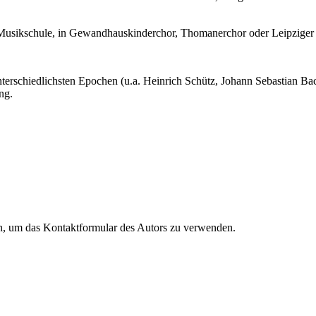
r Musikschule, in Gewandhauskinderchor, Thomanerchor oder Leipzige
terschiedlichsten Epochen (u.a. Heinrich Schütz, Johann Sebastian B
ng.
en, um das Kontaktformular des Autors zu verwenden.