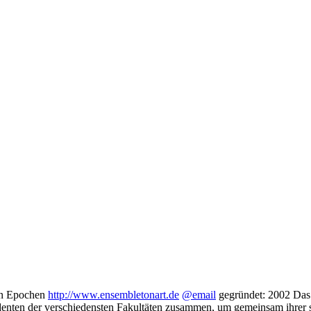
ten Epochen
http://www.ensembletonart.de
@email
gegründet: 2002 Das
udenten der verschiedensten Fakultäten zusammen, um gemeinsam ihrer