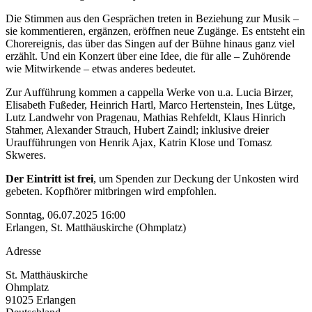
Die Stimmen aus den Gesprächen treten in Beziehung zur Musik –
sie kommentieren, ergänzen, eröffnen neue Zugänge. Es entsteht ein
Chorereignis, das über das Singen auf der Bühne hinaus ganz viel
erzählt. Und ein Konzert über eine Idee, die für alle – Zuhörende
wie Mitwirkende – etwas anderes bedeutet.
Zur Aufführung kommen a cappella Werke von u.a. Lucia Birzer,
Elisabeth Fußeder, Heinrich Hartl, Marco Hertenstein, Ines Lütge,
Lutz Landwehr von Pragenau, Mathias Rehfeldt, Klaus Hinrich
Stahmer, Alexander Strauch, Hubert Zaindl; inklusive dreier
Uraufführungen von Henrik Ajax, Katrin Klose und Tomasz
Skweres.
Der Eintritt ist frei
, um Spenden zur Deckung der Unkosten wird
gebeten. Kopfhörer mitbringen wird empfohlen.
Sonntag, 06.07.2025 16:00
Erlangen, St. Matthäuskirche (Ohmplatz)
Adresse
St. Matthäuskirche
Ohmplatz
91025
Erlangen