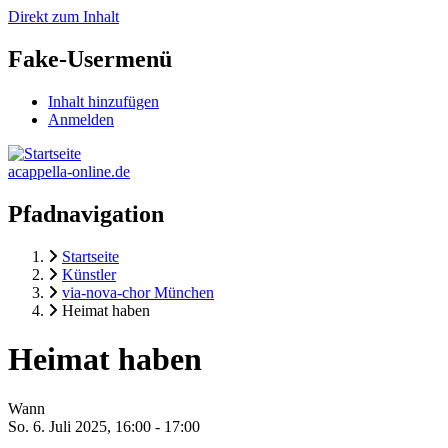
Direkt zum Inhalt
Fake-Usermenü
Inhalt hinzufügen
Anmelden
acappella-online.de
Pfadnavigation
Startseite
Künstler
via-nova-chor München
Heimat haben
Heimat haben
Wann
So. 6. Juli 2025, 16:00
-
17:00