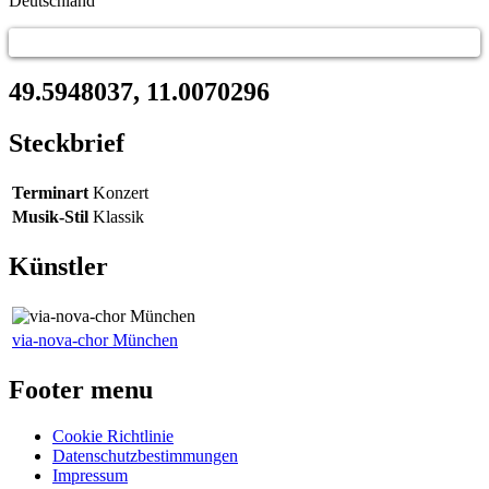
Deutschland
49.5948037, 11.0070296
Steckbrief
Terminart
Konzert
Musik-Stil
Klassik
Künstler
via-nova-chor München
Footer menu
Cookie Richtlinie
Datenschutzbestimmungen
Impressum