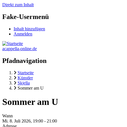
Direkt zum Inhalt
Fake-Usermenü
Inhalt hinzufügen
Anmelden
acappella-online.de
Pfadnavigation
Startseite
Künstler
Skjella
Sommer am U
Sommer am U
Wann
Mi. 8. Juli 2026, 19:00
-
21:00
Adresse