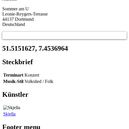
Sommer am U
Leonie-Reygers-Terrasse
44137
Dortmund
Deutschland
51.5151627, 7.4536964
Steckbrief
Terminart
Konzert
Musik-Stil
Volkslied / Folk
Künstler
Skjella
Footer menu