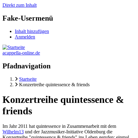
Direkt zum Inhalt
Fake-Usermenü
Inhalt hinzufügen
Anmelden
acappella-online.de
Pfadnavigation
Startseite
Konzertreihe quintessence & friends
Konzertreihe quintessence &
friends
Im Jahr 2011 hat quintessence in Zusammenarbeit mit dem
Wilhelm13
und der Jazzmusiker-Initiative Oldenburg die
Konzertreihe "quintessence & friends" ins Leben gerufen: einmal