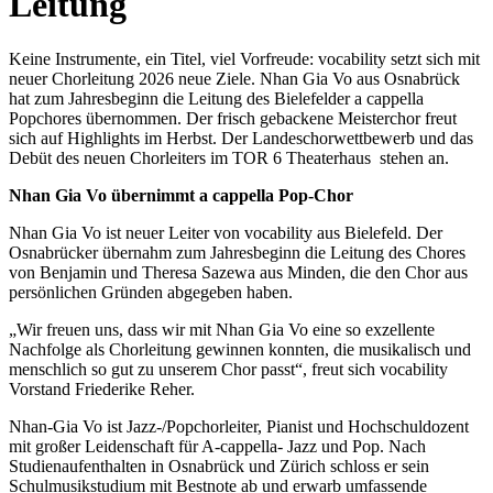
Leitung
Keine Instrumente, ein Titel, viel Vorfreude: vocability setzt sich mit
neuer Chorleitung 2026 neue Ziele. Nhan Gia Vo aus Osnabrück
hat zum Jahresbeginn die Leitung des Bielefelder a cappella
Popchores übernommen. Der frisch gebackene Meisterchor freut
sich auf Highlights im Herbst. Der Landeschorwettbewerb und das
Debüt des neuen Chorleiters im TOR 6 Theaterhaus stehen an.
Nhan Gia Vo übernimmt a cappella Pop-Chor
Nhan Gia Vo ist neuer Leiter von vocability aus Bielefeld. Der
Osnabrücker übernahm zum Jahresbeginn die Leitung des Chores
von Benjamin und Theresa Sazewa aus Minden, die den Chor aus
persönlichen Gründen abgegeben haben.
„Wir freuen uns, dass wir mit Nhan Gia Vo eine so exzellente
Nachfolge als Chorleitung gewinnen konnten, die musikalisch und
menschlich so gut zu unserem Chor passt“, freut sich vocability
Vorstand Friederike Reher.
Nhan-Gia Vo ist Jazz-/Popchorleiter, Pianist und Hochschuldozent
mit großer Leidenschaft für A-cappella- Jazz und Pop. Nach
Studienaufenthalten in Osnabrück und Zürich schloss er sein
Schulmusikstudium mit Bestnote ab und erwarb umfassende