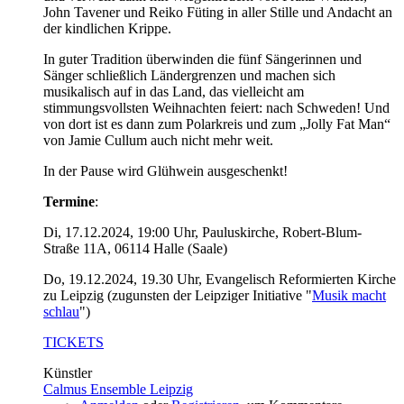
John Tavener und Reiko Füting in aller Stille und Andacht an
der kindlichen Krippe.
In guter Tradition überwinden die fünf Sängerinnen und
Sänger schließlich Ländergrenzen und machen sich
musikalisch auf in das Land, das vielleicht am
stimmungsvollsten Weihnachten feiert: nach Schweden! Und
von dort ist es dann zum Polarkreis und zum „Jolly Fat Man“
von Jamie Cullum auch nicht mehr weit.
In der Pause wird Glühwein ausgeschenkt!
Termine
:
Di, 17.12.2024, 19:00 Uhr, Pauluskirche, Robert-Blum-
Straße 11A, 06114 Halle (Saale)
Do, 19.12.2024, 19.30 Uhr, Evangelisch Reformierten Kirche
zu Leipzig (
zugunsten der Leipziger Initiative "
Musik macht
schlau
")
TICKETS
Künstler
Calmus Ensemble Leipzig