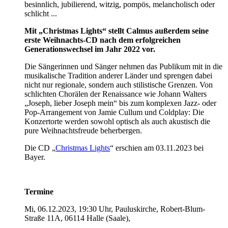
besinnlich, jubilierend, witzig, pompös, melancholisch oder
schlicht ...
Mit „Christmas Lights“ stellt Calmus außerdem seine
erste Weihnachts-CD nach dem erfolgreichen
Generationswechsel im Jahr 2022 vor.
Die Sängerinnen und Sänger nehmen das Publikum mit in die
musikalische Tradition anderer Länder und sprengen dabei
nicht nur regionale, sondern auch stilistische Grenzen. Von
schlichten Chorälen der Renaissance wie Johann Walters
„Joseph, lieber Joseph mein“ bis zum komplexen Jazz- oder
Pop-Arrangement von Jamie Cullum und Coldplay: Die
Konzertorte werden sowohl optisch als auch akustisch die
pure Weihnachtsfreude beherbergen.
Die CD „
Christmas Lights
“ erschien am 03.11.2023 bei
Bayer.
Termine
Mi, 06.12.2023, 19:30 Uhr, Pauluskirche, Robert-Blum-
Straße 11A,
06114 Halle (Saale),