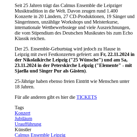
Seit 25 Jahren trägt das Calmus Ensemble die Leipziger
Musiktradition in die Welt. Davon zeugen rund 1.400
Konzerte in 20 Ländern, 27 CD-Produktionen, 19 Sänger und
Sängerinnen, unzählige Workshops und Meisterkurse,
internationale Wettbewerbssiege und viele Auszeichnungen,
die vom Stipendium des Deutschen Musikrates bis zum Echo
Klassik reichen.
Der 25. Ensemble-Geburtstag wird jedoch zu Hause in
Leipzig mit zwei Festkonzerten gefeiert: am
Fr, 22.11.2024
in
der Nikolaikirche Leipzig ("25 Wünsche") und am Sa,
23.11.2024 in der Peterskirche Leipzig ("Elemente" - mit
Sjaella und Singer Pur als Gästen)
.
25-Jährige haben ebenso freien Eintritt wie Menschen unter
18 Jahren.
Für alle anderen gibt es hier die
TICKETS
Tags
Konzert
Jubiläum
Uraufführung
Künstler
Calmus Ensemble Leipzig