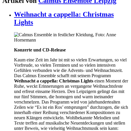
Artikel von
Calmus Ensemble Leipzig
Weihnacht a cappella: Christmas
Lights
Konzerte und CD-Release
Kaum eine Zeit im Jahr ist mit so vielen Erwartungen, so viel
Vorfreude, so vielen Terminen und so vielen intensiven
Gefühlen verbunden wie die Advents- und Weihnachtszeit.
Das Calmus Ensemble schafft mit seinem Programm
Weihnacht a cappella: Christmas Lights
einen Moment der
Ruhe, weckt Erinnerungen an vergangene Weihnachtsfeste
und erfreut einsame Herzen. Den Leipzigern gelingt das mit
nur fünf Stimmen, die homogen und warm ineinander
verschmelzen. Das Programm wird von jahrhundertealten
Zeilen wie “Es ist ein Ros’ entsprungen” durchzogen, die sich
innerhalb einer Reihung verschiedener Kompositionen zu
neuen Klängen entwickeln. Wohlbekannte Melodien und
Texte treffen auf musikalische Neuentdeckungen und stellen
unter Beweis, wie vielseitig Weihnachtsmusik sein kann: