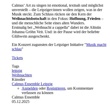
Calmus‘ Art zu singen ist emotional, textnah und möglichst
unverstellt – die Leipziger:innen wollen zeigen, was in der
Musik steckt. Zum Schluss rücken sie den Kern der
Weihnachtsbotschaft
in den Fokus:
Hoffnung, Frieden
–
und die menschliche Seite eines alten Wunders.
Erstmalig bei „Weihnacht a cappella“ dabei ist die Altistin
Johanna Gröhn Veit. Und: in der Pause wird der beliebte
Glühwein ausgeschenkt.
Ein Konzert zugunsten der Leipziger Initiative "
Musik macht
schlau
"
Tickets
Tags
leipzig
Weihnachten
Künstler
Calmus Ensemble Leipzig
Anmelden
oder
Registrieren
, um Kommentare
verfassen zu können
Calmus Ensemble
05.12.2025