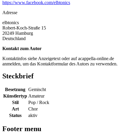
https://www.facebook.com/elbtonics
Adresse
elbtonics
Robert-Koch-Straße 15
20249
Hamburg
Deutschland
Kontakt zum Autor
Kontaktinfos siehe Anzeigetext oder auf acappella-online.de
anmelden, um das Kontaktformular des Autors zu verwenden.
Steckbrief
Besetzung
Gemischt
Künstlertyp
Amateur
Stil
Pop / Rock
Art
Chor
Status
aktiv
Footer menu