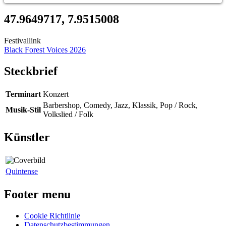
47.9649717, 7.9515008
Festivallink
Black Forest Voices 2026
Steckbrief
Terminart
Konzert
Barbershop, Comedy, Jazz, Klassik, Pop / Rock,
Musik-Stil
Volkslied / Folk
Künstler
Quintense
Footer menu
Cookie Richtlinie
Datenschutzbestimmungen