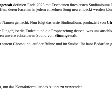
mgewalt
definiert Ende 2023 mit Erscheinen ihres ersten Studioalbums
fen, deren Facetten in jedem einzelnen Song neu entdeckt werden kö
n Namen gemacht. Nun folgt das erste Studioalbum, produziert von
Ch
 Dinge“) ist die Endzeit und die Prophezeiung dessen, was uns anschl
in den unverwechselbaren Sound von
Stimmgewalt.
 sattem Chorsound, auf der Bühne und im Studio! Ihr habt Bedarf an
en, um das Kontaktformular des Autors zu verwenden.