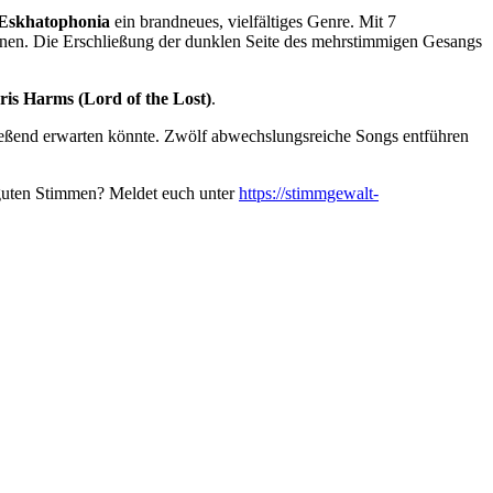
Eskhatophonia
ein brandneues, vielfältiges Genre. Mit 7
nnen. Die Erschließung der dunklen Seite des mehrstimmigen Gesangs
ris Harms (Lord of the Lost)
.
ießend erwarten könnte. Zwölf abwechslungsreiche Songs entführen
 guten Stimmen? Meldet euch unter
https://stimmgewalt-