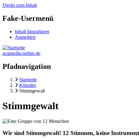
Direkt zum Inhalt
Fake-Usermenü
Inhalt hinzufügen
Anmelden
acappella-online.de
Pfadnavigation
Startseite
Künstler
Stimmgewalt
Stimmgewalt
Wir sind Stimmgewalt! 12 Stimmen, keine Instrumen