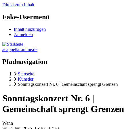
Direkt zum Inhalt
Fake-Usermenü
Inhalt hinzufügen
Anmelden
acappella-online.de
Pfadnavigation
Startseite
Künstler
Sonntagskonzert Nr. 6 | Gemeinschaft sprengt Grenzen
Sonntagskonzert Nr. 6 |
Gemeinschaft sprengt Grenzen
Wann
So. 7. Juni 2026, 15:30
-
17:30