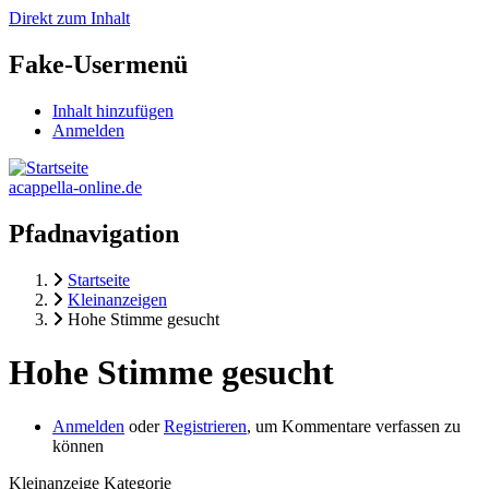
Direkt zum Inhalt
Fake-Usermenü
Inhalt hinzufügen
Anmelden
acappella-online.de
Pfadnavigation
Startseite
Kleinanzeigen
Hohe Stimme gesucht
Hohe Stimme gesucht
Anmelden
oder
Registrieren
, um Kommentare verfassen zu
können
Kleinanzeige Kategorie