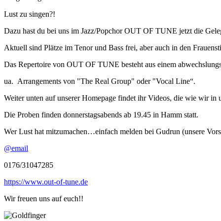
Lust zu singen?!
Dazu hast du bei uns im Jazz/Popchor OUT OF TUNE jetzt die Geleg
Aktuell sind Plätze im Tenor und Bass frei, aber auch in den Frauen
Das Repertoire von OUT OF TUNE besteht aus einem abwechslungsr
ua. Arrangements von "The Real Group" oder "Vocal Line“.
Weiter unten auf unserer Homepage findet ihr Videos, die wie wir in 
Die Proben finden donnerstagsabends ab 19.45 in Hamm statt.
Wer Lust hat mitzumachen…einfach melden bei Gudrun (unsere Vorsi
@email
0176/31047285
https://www.out-of-tune.de
Wir freuen uns auf euch!!