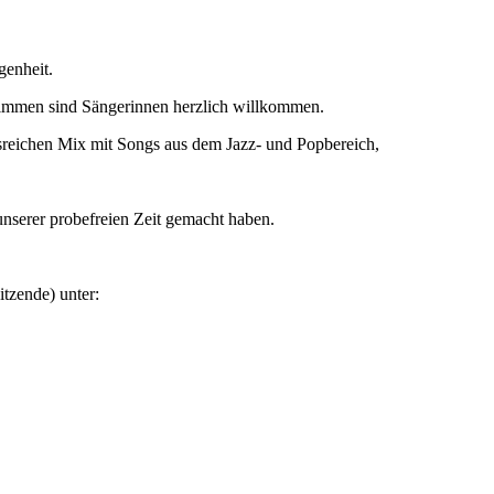
enheit.
stimmen sind Sängerinnen herzlich willkommen.
eichen Mix mit Songs aus dem Jazz- und Popbereich,
unserer probefreien Zeit gemacht haben.
tzende) unter: