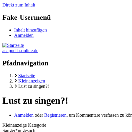
Direkt zum Inhalt
Fake-Usermenü
Inhalt hinzufügen
Anmelden
acappella-online.de
Pfadnavigation
Startseite
Kleinanzeigen
Lust zu singen?!
Lust zu singen?!
Anmelden
oder
Registrieren
, um Kommentare verfassen zu kö
Kleinanzeige Kategorie
Sänger*in gesucht