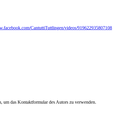
ww.facebook.com/CantuttiTuttlingen/videos/919622935807108
en, um das Kontaktformular des Autors zu verwenden.