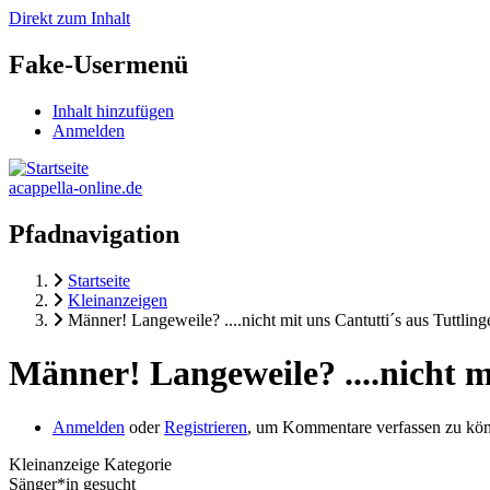
Direkt zum Inhalt
Fake-Usermenü
Inhalt hinzufügen
Anmelden
acappella-online.de
Pfadnavigation
Startseite
Kleinanzeigen
Männer! Langeweile? ....nicht mit uns Cantutti´s aus Tuttling
Männer! Langeweile? ....nicht m
Anmelden
oder
Registrieren
, um Kommentare verfassen zu kö
Kleinanzeige Kategorie
Sänger*in gesucht