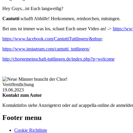
Hey Guys...ist Euch langweilig?
Cantutti
schafft Abhilfe! Herkommen, reinhorchen, mitsingen.
Bei uns ist immer was los, schaut Euch unser Video an! ->
https://w
https://www.facebook.com/CantuttiTuttlingen/&nbsp
;
https://www.instagram.com/cantutti_tuttlingen/
http://chorgemeinschaft-tuttlingen.de/index.php?p=welcome
Veröffentlichung
19.06.2023
Kontakt zum Autor
Kontaktinfos siehe Anzeigetext oder auf acappella-online.de anmeld
Footer menu
Cookie Richtlinie