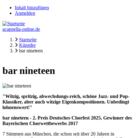
Direkt
Inhalt hinzufügen
zum
Anmelden
Fake-
Inhalt
Usermenü
acappella-online.de
Startseite
Künstler
Pfadnavigation
bar nineteen
bar nineteen
"Witzig, spritzig, abwechslungs-reich, schöne Jazz- und Pop-
Klassiker, aber auch witzige Eigenkompositionen. Unbedingt
lohnenswert!"
bar nineteen - 2. Preis Deutsches Chorfest 2025, Gewinner des
Bayerischen Chorwettbewerbs 2017
7 Stimmen aus München, die schon seit über 20 Jahren in