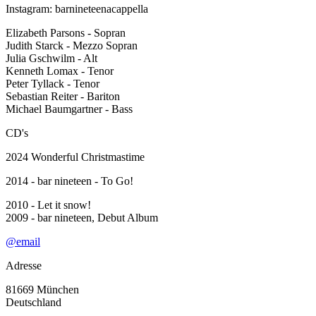
Instagram: barnineteenacappella
Elizabeth Parsons - Sopran
Judith Starck - Mezzo Sopran
Julia Gschwilm - Alt
Kenneth Lomax - Tenor
Peter Tyllack - Tenor
Sebastian Reiter - Bariton
Michael Baumgartner - Bass
CD's
2024 Wonderful Christmastime
2014 - bar nineteen - To Go!
2010 - Let it snow!
2009 - bar nineteen, Debut Album
@email
Adresse
81669
München
Deutschland