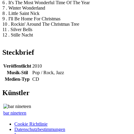
6 . It's The Most Wonderful Time Of The Year
7 . Winter Wonderland
8 . Little Saint Nick
9 . I'll Be Home For Christmas
10 . Rockin' Around The Christmas Tree
11 . Silver Bells
12 . Stille Nacht
Steckbrief
Veröffentlicht
2010
Musik-Stil
Pop / Rock, Jazz
Medien-Typ
CD
Künstler
bar nineteen
Cookie Richtlinie
Datenschutzbestimmungen
Footer