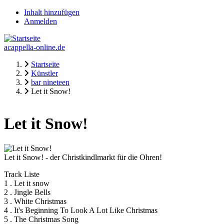
Direkt
Inhalt hinzufügen
zum
Anmelden
Fake-
Inhalt
Usermenü
acappella-online.de
Startseite
Künstler
Pfadnavigation
bar nineteen
Let it Snow!
Let it Snow!
Let it Snow! - der Christkindlmarkt für die Ohren!
Track Liste
1 . Let it snow
2 . Jingle Bells
3 . White Christmas
4 . It's Beginning To Look A Lot Like Christmas
5 . The Christmas Song