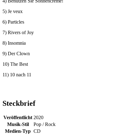
4) Benutzen Sie Sonnencreme!
5) Je veux
6) Particles
7) Rivers of Joy
8) Insomnia
9) Der Clown
10) The Best
11) 10 nach 11
Steckbrief
Veröffentlicht
2020
Musik-Stil
Pop / Rock
Medien-Typ
CD