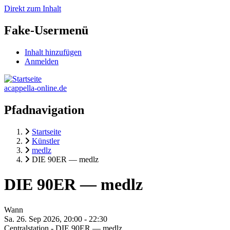
Direkt zum Inhalt
Fake-Usermenü
Inhalt hinzufügen
Anmelden
acappella-online.de
Pfadnavigation
Startseite
Künstler
medlz
DIE 90ER — medlz
DIE 90ER — medlz
Wann
Sa. 26. Sep 2026, 20:00
-
22:30
Centralstation - DIE 90ER — medlz