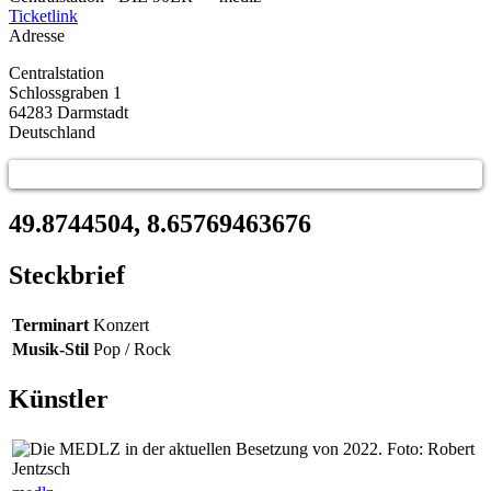
Ticketlink
Adresse
Centralstation
Schlossgraben 1
64283
Darmstadt
Deutschland
49.8744504, 8.65769463676
Steckbrief
Terminart
Konzert
Musik-Stil
Pop / Rock
Künstler