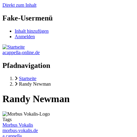
Direkt zum Inhalt
Fake-Usermenü
Inhalt hinzufügen
Anmelden
acappella-online.de
Pfadnavigation
Startseite
Randy Newman
Randy Newman
Tags
Morbus Vokalis
morbus-vokalis.de
a cappella