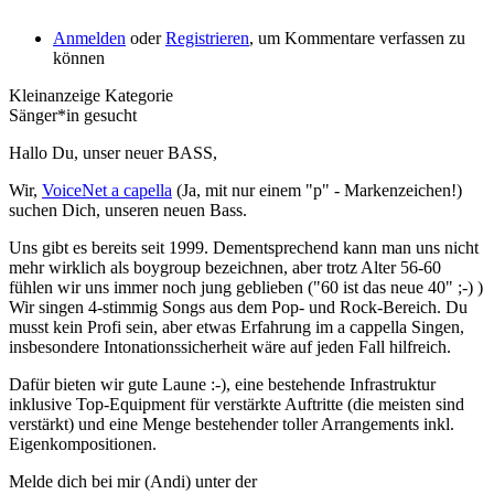
Anmelden
oder
Registrieren
, um Kommentare verfassen zu
können
Kleinanzeige Kategorie
Sänger*in gesucht
Hallo Du, unser neuer BASS,
Wir,
VoiceNet a capella
(Ja, mit nur einem "p" - Markenzeichen!)
suchen Dich, unseren neuen Bass.
Uns gibt es bereits seit 1999. Dementsprechend kann man uns nicht
mehr wirklich als boygroup bezeichnen, aber trotz Alter 56-60
fühlen wir uns immer noch jung geblieben ("60 ist das neue 40" ;-) )
Wir singen 4-stimmig Songs aus dem Pop- und Rock-Bereich. Du
musst kein Profi sein, aber etwas Erfahrung im a cappella Singen,
insbesondere Intonationssicherheit wäre auf jeden Fall hilfreich.
Dafür bieten wir gute Laune :-), eine bestehende Infrastruktur
inklusive Top-Equipment für verstärkte Auftritte (die meisten sind
verstärkt) und eine Menge bestehender toller Arrangements inkl.
Eigenkompositionen.
Melde dich bei mir (Andi) unter der