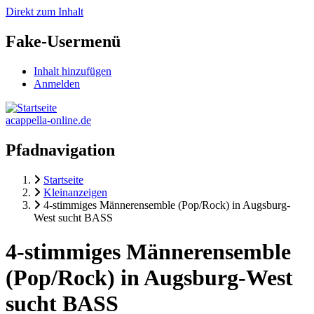
Direkt zum Inhalt
Fake-Usermenü
Inhalt hinzufügen
Anmelden
acappella-online.de
Pfadnavigation
Startseite
Kleinanzeigen
4-stimmiges Männerensemble (Pop/Rock) in Augsburg-
West sucht BASS
4-stimmiges Männerensemble
(Pop/Rock) in Augsburg-West
sucht BASS