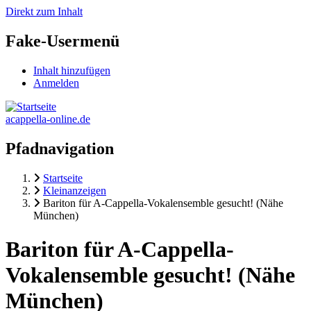
Direkt zum Inhalt
Fake-Usermenü
Inhalt hinzufügen
Anmelden
acappella-online.de
Pfadnavigation
Startseite
Kleinanzeigen
Bariton für A-Cappella-Vokalensemble gesucht! (Nähe
München)
Bariton für A-Cappella-
Vokalensemble gesucht! (Nähe
München)