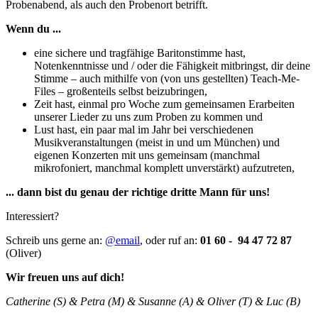
Probenabend, als auch den Probenort betrifft.
Wenn du ...
eine sichere und tragfähige Baritonstimme hast,
Notenkenntnisse und / oder die Fähigkeit mitbringst, dir deine
Stimme – auch mithilfe von (von uns gestellten) Teach-Me-
Files – großenteils selbst beizubringen,
Zeit hast, einmal pro Woche zum gemeinsamen Erarbeiten
unserer Lieder zu uns zum Proben zu kommen und
Lust hast, ein paar mal im Jahr bei verschiedenen
Musikveranstaltungen (meist in und um München) und
eigenen
Konzerten mit uns gemeinsam (manchmal
mikrofoniert, manchmal komplett unverstärkt) aufzutreten,
... dann bist du genau der richtige dritte Mann für uns!
Interessiert?
Schreib uns gerne an:
@email
,
oder ruf an:
01 60 - 94 47 72 87
(Oliver)
Wir freuen uns auf dich!
Catherine (S) & Petra (M) & Susanne (A) & Oliver (T) & Luc (B)