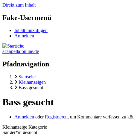
Direkt zum Inhalt
Fake-Usermenü
Inhalt hinzufügen
Anmelden
acappella-online.de
Pfadnavigation
Startseite
Kleinanzeigen
Bass gesucht
Bass gesucht
Anmelden
oder
Registrieren
, um Kommentare verfassen zu kö
Kleinanzeige Kategorie
Sänger*in gesucht