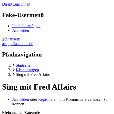
Direkt zum Inhalt
Fake-Usermenü
Inhalt hinzufügen
Anmelden
acappella-online.de
Pfadnavigation
Startseite
Kleinanzeigen
Sing mit Fred Affairs
Sing mit Fred Affairs
Anmelden
oder
Registrieren
, um Kommentare verfassen zu
können
Kleinanzeige Kategorie