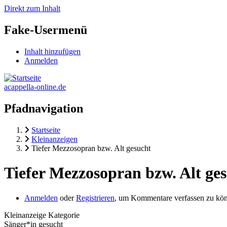
Direkt zum Inhalt
Fake-Usermenü
Inhalt hinzufügen
Anmelden
acappella-online.de
Pfadnavigation
Startseite
Kleinanzeigen
Tiefer Mezzosopran bzw. Alt gesucht
Tiefer Mezzosopran bzw. Alt ge
Anmelden
oder
Registrieren
, um Kommentare verfassen zu kö
Kleinanzeige Kategorie
Sänger*in gesucht