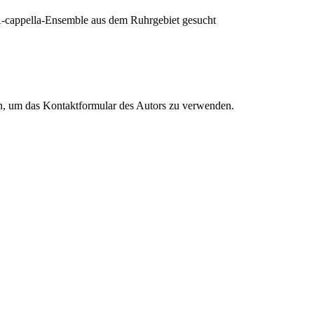
r A-cappella-Ensemble aus dem Ruhrgebiet gesucht
en, um das Kontaktformular des Autors zu verwenden.