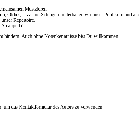
gemeinsamen Musizieren.
op, Oldies, Jazz und Schlagern unterhalten wir unser Publikum und auc
 unser Repertoire.
 A cappella!
nicht hindern. Auch ohne Notenkenntnisse bist Du willkommen.
en, um das Kontaktformular des Autors zu verwenden.