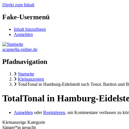
Direkt zum Inhalt
Fake-Usermenü
Inhalt hinzufügen
Anmelden
acappella-online.de
Pfadnavigation
Startseite
Kleinanzeigen
TotalTonal in Hamburg-Eidelstedt such Tenor, Bariton und B
TotalTonal in Hamburg-Eidelste
Anmelden
oder
Registrieren
, um Kommentare verfassen zu kö
Kleinanzeige Kategorie
Sänger*in gesucht