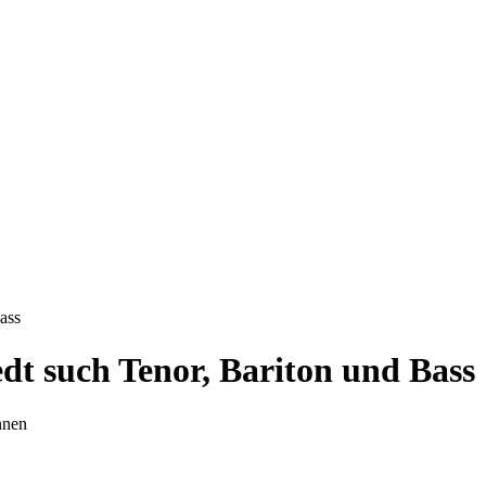
ass
dt such Tenor, Bariton und Bass
nnen