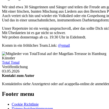
Wir sind etwa 30 Sängerinnen und Sänger und teilen die Freude am 
Mit einer frischen, bunten Mischung aus Liedern aus den Bereichen P
Auch verirrt sich hin und wieder ein Volkslied oder ein Gospelsong in
Und das in einer unnachahmlichen, instrumentlosen Darbietungsform:
Unser Repertoire ist ein wenig anspruchsvoll, aber das sollte Dich 
Mit Übedateien ist es gar nicht so schwer.
Wir proben donnerstags ab ca. 19:30 Uhr in Eidelstedt.
Komm in ein fröhliches Team.Link:
@email
Künstler
Total Tonal
Veröffentlichung
03.05.2026
Kontakt zum Autor
Kontaktinfos siehe Anzeigetext oder auf acappella-online.de anmeld
Footer menu
Cookie Richtlinie
Datenschutzbestimmungen