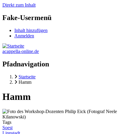
Direkt zum Inhalt
Fake-Usermenü
Inhalt hinzufügen
Anmelden
acappella-online.de
Pfadnavigation
Startseite
Hamm
Hamm
Tags
Soest
Lippstadt